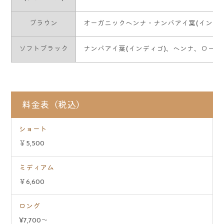
ブラウン
オーガニックヘンナ・ナンバアイ葉(インデ
ソフトブラック
ナンバアイ葉(インディゴ)、ヘンナ、ロー
料金表（税込）
ショート
￥5,500
ミディアム
￥6,600
ロング
¥7,700～