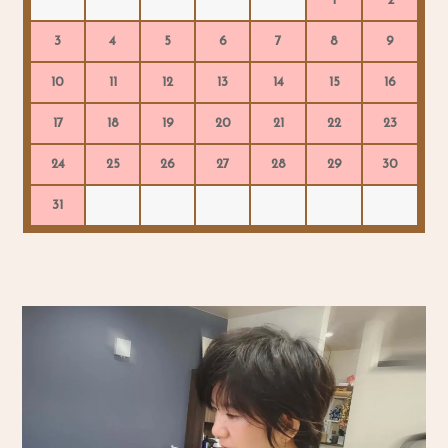
1
2
3
4
5
6
7
8
9
10
11
12
13
14
15
16
17
18
19
20
21
22
23
24
25
26
27
28
29
30
31