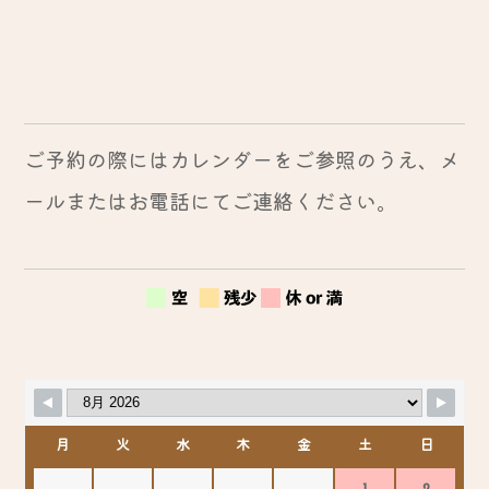
ご予約の際にはカレンダーをご参照のうえ、メ
ールまたはお電話にてご連絡ください。
月
火
水
木
金
土
日