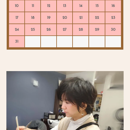
10
11
12
13
14
15
16
17
18
19
20
21
22
23
24
25
26
27
28
29
30
31