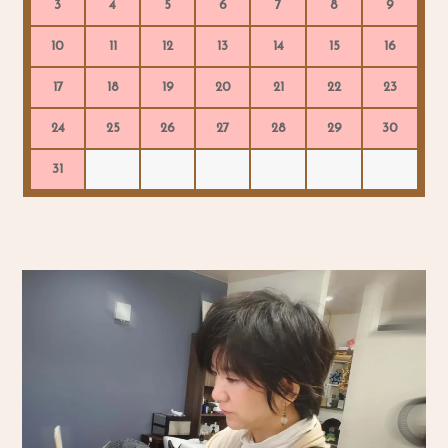
3
4
5
6
7
8
9
10
11
12
13
14
15
16
17
18
19
20
21
22
23
24
25
26
27
28
29
30
31