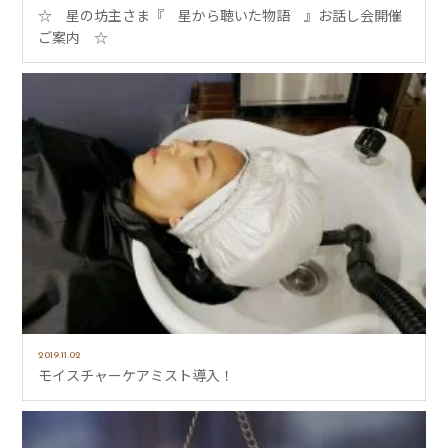
☆ 星の坊主さま『 星から聴いた物語 』お話し会開催
ご案内 ☆
2019.11.02
モイスチャーケアミスト導入！