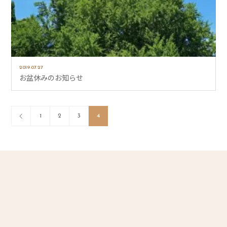
2019.07.27
お盆休みのお知らせ
1
2
3
4