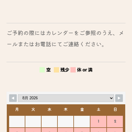
ご予約の際にはカレンダーをご参照のうえ、メ
ールまたはお電話にてご連絡ください。
月
火
水
木
金
土
日
1
2